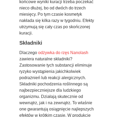
końcowe wyniki kuracji trzeba poczekać
nieco dłużej, bo od dwóch do trzech
miesięcy. Po tym czasie kosmetyk
nakłada się kilka razy w tygodniu. Efekty
utrzymują się cały czas po skończonej
kuracji.
Składniki
Dlaczego
odżywka do rzęs Nanolash
zawiera naturalne składniki?
Zastosowanie tych substancji eliminuje
ryzyko wystąpienia jakichkolwiek
podrażnień lub reakcji alergicznych.
Składniki pochodzenia roślinnego są
najbezpieczniejsze dla ludzkiego
organizmu. Działają skutecznie od
wewnątrz, jak i na zewnątrz. To właśnie
one gwarantują osiągnięcie najlepszych
efektów w krótkim czasie. W produkcie