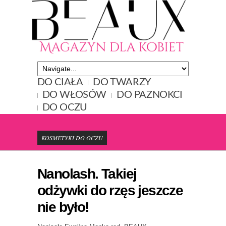
DO CIAŁA
DO TWARZY
DO WŁOSÓW
DO PAZNOKCI
DO OCZU
KOSMETYKI DO OCZU
Nanolash. Takiej
odżywki do rzęs jeszcze
nie było!