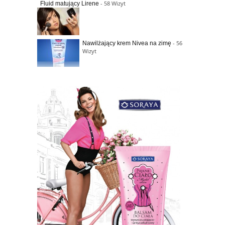
- 58 Wizyt
Fluid matujący Lirene
- 56
Nawilżający krem Nivea na zimę
Wizyt