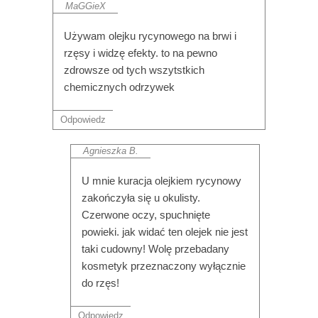
MaGGieX
Używam olejku rycynowego na brwi i
rzęsy i widzę efekty. to na pewno
zdrowsze od tych wszytstkich
chemicznych odrzywek
Odpowiedz
Agnieszka B.
U mnie kuracja olejkiem rycynowy
zakończyła się u okulisty.
Czerwone oczy, spuchnięte
powieki. jak widać ten olejek nie jest
taki cudowny! Wolę przebadany
kosmetyk przeznaczony wyłącznie
do rzęs!
Odpowiedz