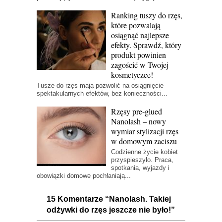
Ranking tuszy do rzęs,
które pozwalają
osiągnąć najlepsze
efekty. Sprawdź, który
produkt powinien
zagościć w Twojej
kosmetyczce!
Tusze do rzęs mają pozwolić na osiągnięcie
spektakularnych efektów, bez konieczności...
Rzęsy pre-glued
Nanolash – nowy
wymiar stylizacji rzęs
w domowym zaciszu
Codzienne życie kobiet
przyspieszyło. Praca,
spotkania, wyjazdy i
obowiązki domowe pochłaniają...
15 Komentarze “Nanolash. Takiej
odżywki do rzęs jeszcze nie było!”