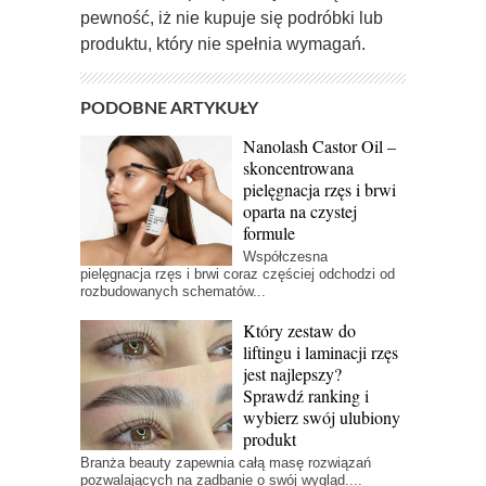
pewność, iż nie kupuje się podróbki lub
produktu, który nie spełnia wymagań.
PODOBNE ARTYKUŁY
Nanolash Castor Oil –
skoncentrowana
pielęgnacja rzęs i brwi
oparta na czystej
formule
Współczesna
pielęgnacja rzęs i brwi coraz częściej odchodzi od
rozbudowanych schematów...
Który zestaw do
liftingu i laminacji rzęs
jest najlepszy?
Sprawdź ranking i
wybierz swój ulubiony
produkt
Branża beauty zapewnia całą masę rozwiązań
pozwalających na zadbanie o swój wygląd....