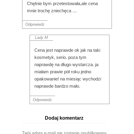
Chętnie bym przetestowała,ale cena
mnie trochę zniechęca …
Odpowiedz
Lady M
Cena jest naprawde ok jak na taki
kosmetyk, serio. poza tym
naprawdę na długo wystarcza. ja
miałam prawie pół roku jedno
opakowanie! na miesiąc wychodzi
naprawde bardzo mało.
Odpowiedz
Dodaj komentarz
Twój adres e-mail nie zostanie opublikowany.