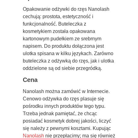
Opakowanie odżywki do rzęs Nanolash
cechują: prostota, estetyczność i
funkcjonalność. Buteleczka z
kosmetykiem została opakowana
kartonowym pudełkiem ze srebrnym
napisem. Do produktu dołączona jest
ulotka spisana w kilku językach. Zarówno
buteleczka z odżywką do rzęs, jak i ulotka
oddzielone są od siebie przegródką.
Cena
Nanolash można zamówić w Internecie.
Cenowo odżywka do rzęs plasuje się
pośrodku innych produktów tego typu.
Trzeba jednak pamiętać, że chcąc
posiadać kosmetyk dobrej jakości, liczyć
się należy z pewnymi kosztami. Kupując
Nanolash
nie przepłacimy; ma się również