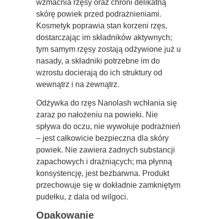
wzmacnia rzęsy oraz chroni delikatną
skórę powiek przed podrażnieniami.
Kosmetyk poprawia stan korzeni rzęs,
dostarczając im składników aktywnych;
tym samym rzęsy zostają odżywione już u
nasady, a składniki potrzebne im do
wzrostu docierają do ich struktury od
wewnątrz i na zewnątrz.
Odżywka do rzęs Nanolash wchłania się
zaraz po nałożeniu na powieki. Nie
spływa do oczu, nie wywołuje podrażnień
– jest całkowicie bezpieczna dla skóry
powiek. Nie zawiera żadnych substancji
zapachowych i drażniących; ma płynną
konsystencję, jest bezbarwna. Produkt
przechowuje się w dokładnie zamkniętym
pudełku, z dala od wilgoci.
Opakowanie