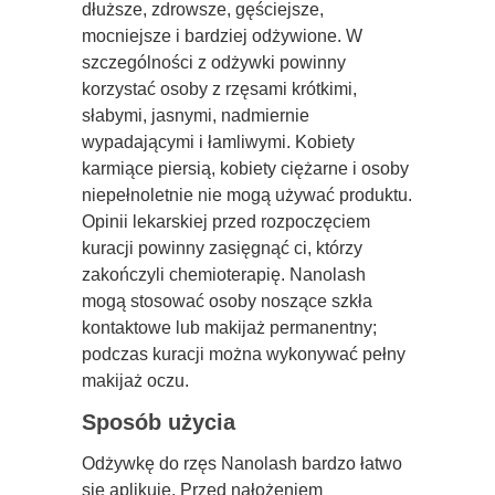
dłuższe, zdrowsze, gęściejsze,
mocniejsze i bardziej odżywione. W
szczególności z odżywki powinny
korzystać osoby z rzęsami krótkimi,
słabymi, jasnymi, nadmiernie
wypadającymi i łamliwymi. Kobiety
karmiące piersią, kobiety ciężarne i osoby
niepełnoletnie nie mogą używać produktu.
Opinii lekarskiej przed rozpoczęciem
kuracji powinny zasięgnąć ci, którzy
zakończyli chemioterapię. Nanolash
mogą stosować osoby noszące szkła
kontaktowe lub makijaż permanentny;
podczas kuracji można wykonywać pełny
makijaż oczu.
Sposób użycia
Odżywkę do rzęs Nanolash bardzo łatwo
się aplikuje. Przed nałożeniem