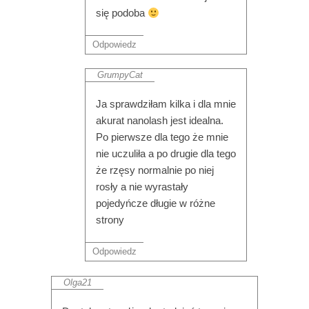
się podoba
Odpowiedz
GrumpyCat
Ja sprawdziłam kilka i dla mnie
akurat nanolash jest idealna.
Po pierwsze dla tego że mnie
nie uczuliła a po drugie dla tego
że rzęsy normalnie po niej
rosły a nie wyrastały
pojedyńcze długie w różne
strony
Odpowiedz
Olga21