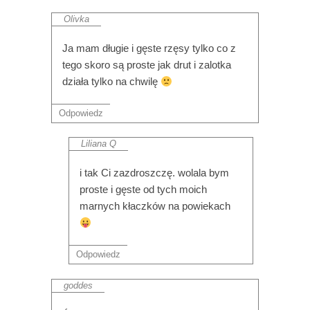
Olivka
Ja mam długie i gęste rzęsy tylko co z
tego skoro są proste jak drut i zalotka
działa tylko na chwilę
Odpowiedz
Liliana Q
i tak Ci zazdroszczę. wolala bym
proste i gęste od tych moich
marnych kłaczków na powiekach
Odpowiedz
goddes