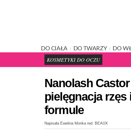
DO CIAŁA
DO TWARZY
DO W
KOSMETYKI DO OCZU
Nanolash Castor
pielęgnacja rzęs 
formule
Napisała Ewelina Monka red. BEAUX