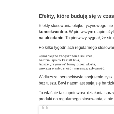
Efekty, które budują się w cza
Efekty stosowania olejku rycynowego nie 
konsekwentne.
W pierwszym etapie uży
na układanie
. To pierwszy sygnał, że st
Po kilku tygodniach regularnego stosowa
wyraźniejsze zagęszczenie linii rzęs,
bardziej spójny kształt brwi,
lepsze „trzymanie” formy przez włoski,
większą elastyczność i mniejszą sztywność.
W dłuższej perspektywie spojrzenie zysku
bez tuszu. Brwi natomiast stają się bardziej
To właśnie ta stopniowość działania spraw
produkt do regularnego stosowania, a nie