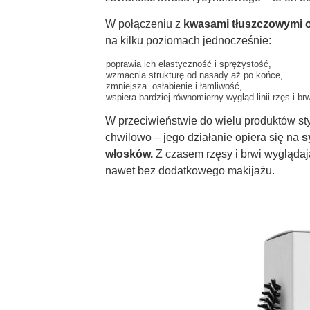
W połączeniu z
kwasami tłuszczowymi 
na kilku poziomach jednocześnie:
poprawia ich elastyczność i sprężystość,
wzmacnia strukturę od nasady aż po końce,
zmniejsza osłabienie i łamliwość,
wspiera bardziej równomierny wygląd linii rzęs i brw
W przeciwieństwie do wielu produktów styl
chwilowo – jego działanie opiera się na
s
włosków.
Z czasem rzęsy i brwi wyglądaj
nawet bez dodatkowego makijażu.