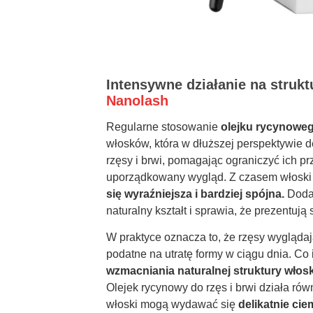
Intensywne działanie na struk
Nanolash
Regularne stosowanie
olejku rycynowe
włosków, która w dłuższej perspektywie de
rzęsy i brwi, pomagając ograniczyć ich p
uporządkowany wygląd. Z czasem włoski 
się wyraźniejsza i bardziej spójna.
Doda
naturalny kształt i sprawia, że prezentują 
W praktyce oznacza to, że rzęsy wyglądają 
podatne na utratę formy w ciągu dnia. Co i
wzmacniania naturalnej struktury wło
Olejek rycynowy do rzęs i brwi działa ró
włoski mogą wydawać się
delikatnie ciem