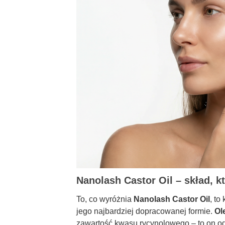
Nanolash Castor Oil – skład, 
To, co wyróżnia
Nanolash Castor Oil
, to
jego najbardziej dopracowanej formie.
Ol
zawartość kwasu rycynolowego – to on od