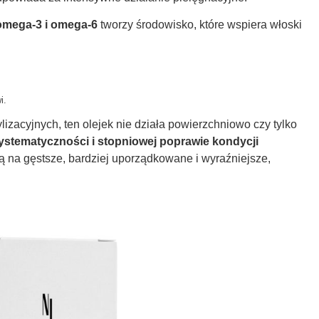
omega-3 i omega-6
tworzy środowisko, które wspiera włoski
i.
izacyjnych, ten olejek nie działa powierzchniowo czy tylko
ystematyczności i stopniowej poprawie kondycji
ą na gęstsze, bardziej uporządkowane i wyraźniejsze,