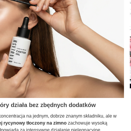
który działa bez zbędnych dodatków
 koncentracja na jednym, dobrze znanym składniku, ale w
ej rycynowy tłoczony na zimno
zachowuje wysoką
powiada za intensywne działanie pielęgnacyjne.