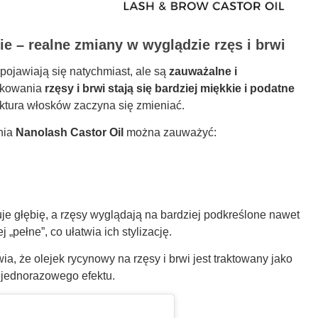
sie – realne zmiany w wyglądzie rzęs i brwi
pojawiają się natychmiast, ale są
zauważalne i
tkowania
rzęsy i brwi stają się bardziej miękkie i podatne
ruktura włosków zaczyna się zmieniać.
nia
Nanolash Castor Oil
można zauważyć:
je głębię, a rzęsy wyglądają na bardziej podkreślone nawet
 „pełne”, co ułatwia ich stylizację.
ia, że olejek rycynowy na rzęsy i brwi jest traktowany jako
 jednorazowego efektu.