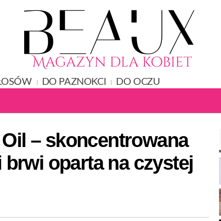
ŁOSÓW
DO PAZNOKCI
DO OCZU
 Oil – skoncentrowana
i brwi oparta na czystej