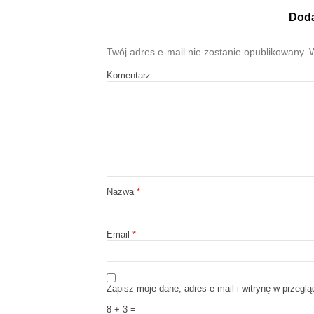
Doda
Twój adres e-mail nie zostanie opublikowany.
W
Komentarz
Nazwa
*
Email
*
Zapisz moje dane, adres e-mail i witrynę w przegl
8 + 3 =