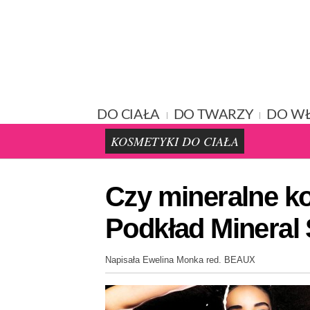
DO CIAŁA
DO TWARZY
DO W
KOSMETYKI DO CIAŁA
Czy mineralne k
Podkład Mineral
Napisała Ewelina Monka red. BEAUX