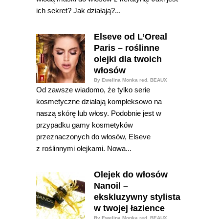
ich sekret? Jak działają?...
Elseve od L’Oreal
Paris – roślinne
olejki dla twoich
włosów
By Ewelina Monka red. BEAUX
Od zawsze wiadomo, że tylko serie
kosmetyczne działają kompleksowo na
naszą skórę lub włosy. Podobnie jest w
przypadku gamy kosmetyków
przeznaczonych do włosów, Elseve
z roślinnymi olejkami. Nowa...
Olejek do włosów
Nanoil –
ekskluzywny stylista
w twojej łazience
By Ewelina Monka red. BEAUX