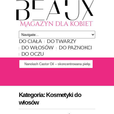
DO CIAŁA
DO TWARZY
DO WŁOSÓW
DO PAZNOKCI
DO OCZU
Nanolash Castor Oil – skoncentrowana pielęgnacja rzęs i brw
Kategoria:
Kosmetyki do
włosów